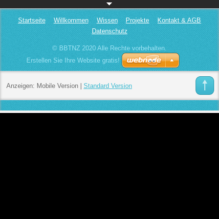
Startseite
Willkommen
Wissen
Projekte
Kontakt & AGB
Datenschutz
© BBTNZ 2020 Alle Rechte vorbehalten.
Erstellen Sie Ihre Website gratis!
Anzeigen:
Mobile Version
|
Standard Version