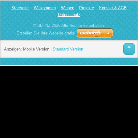
Startseite
Willkommen
Wissen
Projekte
Kontakt & AGB
Datenschutz
© BBTNZ 2020 Alle Rechte vorbehalten.
Erstellen Sie Ihre Website gratis!
Anzeigen:
Mobile Version
|
Standard Version