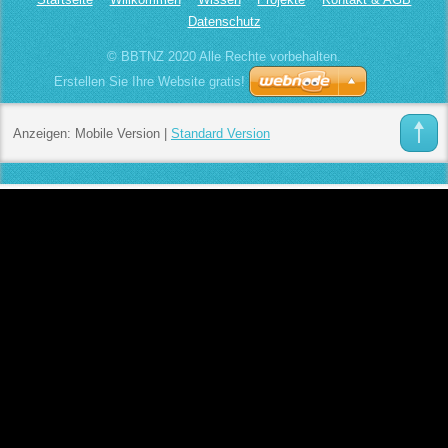
Datenschutz
© BBTNZ 2020 Alle Rechte vorbehalten.
Erstellen Sie Ihre Website gratis!
Anzeigen:
Mobile Version
|
Standard Version