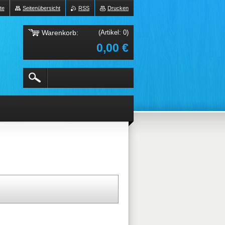
te
Seitenübersicht
RSS
Drucken
Warenkorb:
(Artikel: 0)
0,00 €