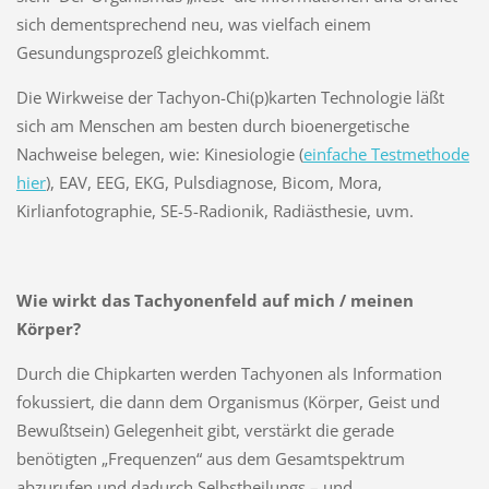
sich dementsprechend neu, was vielfach einem
Gesundungsprozeß gleichkommt.
Die Wirkweise der Tachyon-Chi(p)karten Technologie läßt
sich am Menschen am besten durch bioenergetische
Nachweise belegen, wie: Kinesiologie (
einfache Testmethode
hier
), EAV, EEG, EKG, Pulsdiagnose, Bicom, Mora,
Kirlianfotographie, SE-5-Radionik, Radiästhesie, uvm.
Wie wirkt das Tachyonenfeld auf mich / meinen
Körper?
Durch die Chipkarten werden Tachyonen als Information
fokussiert, die dann dem Organismus (Körper, Geist und
Bewußtsein) Gelegenheit gibt, verstärkt die gerade
benötigten „Frequenzen“ aus dem Gesamtspektrum
abzurufen und dadurch Selbstheilungs – und