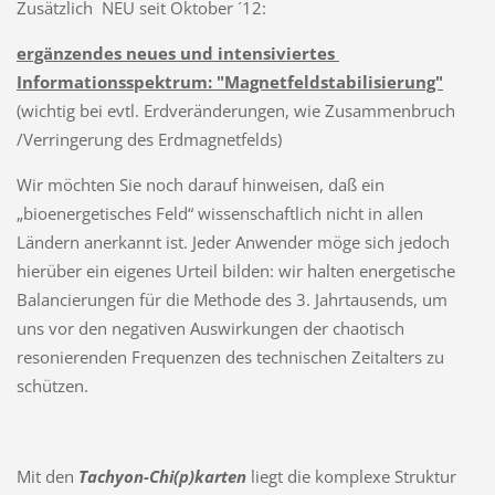
Zusätzlich NEU seit Oktober ´12:
ergänzendes neues und intensiviertes
Informationsspektrum: "Magnetfeldstabilisierung"
(wichtig bei evtl. Erdveränderungen, wie Zusammenbruch
/Verringerung des Erdmagnetfelds)
Wir möchten Sie noch darauf hinweisen, daß ein
„bioenergetisches Feld“ wissenschaftlich nicht in allen
Ländern anerkannt ist. Jeder Anwender möge sich jedoch
hierüber ein eigenes Urteil bilden: wir halten energetische
Balancierungen für die Methode des 3. Jahrtausends, um
uns vor den negativen Auswirkungen der chaotisch
resonierenden Frequenzen des technischen Zeitalters zu
schützen.
Mit den
Tachyon-Chi(p)karten
liegt die komplexe Struktur