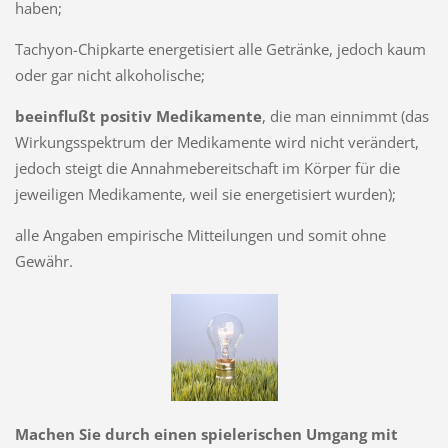
haben;
Tachyon-Chipkarte energetisiert alle Ge­tränke, jedoch kaum
oder gar nicht alkoholische;
beeinflußt positiv Medi­kamente
, die man ein­nimmt (das
Wirkungs­spektrum der Medika­mente wird nicht verän­dert,
jedoch steigt die Annahmebereitschaft im Körper für die
jeweiligen Medikamente, weil sie energetisiert wurden);
alle Angaben empirische Mitteilungen und somit ohne
Gewähr.
Machen Sie durch einen spielerischen Umgang mit