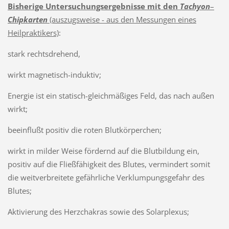
Bisherige Untersuchungsergebnisse mit den
Tachyon
–
Chipkarten
(auszugsweise - aus den Messungen eines
Heilpraktikers)
:
stark rechtsdrehend,
wirkt magnetisch-induktiv;
Energie ist ein statisch-gleichmäßiges Feld, das nach außen
wirkt;
beeinflußt positiv die roten Blutkörperchen;
wirkt in milder Weise fördernd auf die Blutbildung ein,
positiv auf die Fließfähigkeit des Blutes, vermindert somit
die weitverbreitete gefährliche Verklumpungsgefahr des
Blutes;
Aktivierung des Herzchakras sowie des Solarplexus;