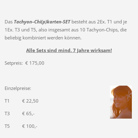
Das
Tachyon–Chi(p)karten-SET
besteht aus 2Ex. T1 und je
1Ex. T3 und T5, also insgesamt aus 10 Tachyon-Chips, die
beliebig kombiniert werden können.
Alle Sets sind mind. 7 Jahre wirksam!
Setpreis: € 175,00
Einzelpreise:
T1 € 22,50
T3 € 65,-
T5 € 100,-