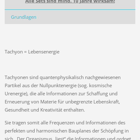
Alle Sets sind mind. 10 Jahre wirksam!
Grundlagen
Tachyon = Lebensenergie
Tachyonen sind quantenphysikalisch nachgewiesenen
Partikel aus der Nullpunktenergie (sog. kosmische
Urenergie), die alle Informationen zur Schaffung und
Erneuerung von Materie für unbegrenzte Lebenskraft,
Gesundheit und Kreativität enthalten.
Sie tragen somit alle Frequenzen und Informationen des
perfekten und harmonischen Bauplanes der Schöpfung in
sich. Der Organismus „liest“ die Informationen und ordnet