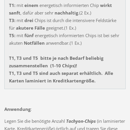
T1:
mit
einem
energetisch informierten Chip
wirkt
sanft
, dafür aber sehr
nachhaltig
.(2 Ex.)
T3:
mit
drei
Chips ist durch die intensivere Feldstärke
für
akutere Fälle
geeignet.(1 Ex.)
T5:
mit
fünf
energetisch informierten Chips ist bei sehr
akuten
Notfällen
anwendbar.(1 Ex.)
T1, T3 und T5 bitte je nach Bedarf beliebig
zusammenstellen (1-10 Chips)!
T1, T3 und T5 sind auch separat erhältlich. Alle
Karten laminiert in Kreditkartengröße.
Anwendung
:
Legen Sie die benötigte Anzahl
Tachyon-Chips
(in laminierter
Karte, Kreditkartengröße) örtlich auf und tragen Sie diese