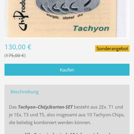
130,00 €
Sonderangebot
175,00 €
Beschreibung
Das
Tachyon–Chi(p)karten-SET
besteht aus 2Ex. T1 und
je 1Ex. T3 und T5, also insgesamt aus 10 Tachyon-Chips,
die beliebig kombiniert werden können.