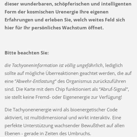
dieser wunderbaren, schöpferischen und intelligenten
Form der kosmischen Urenergie Ihre eigenen
Erfahrungen und erleben Sie, welch weites Feld sich
hier für Ihr persönliches Wachstum öffnet.
Bitte beachten Sie:
die Tachyoneninformation ist völlig ungefährlich
, lediglich
sollte auf mögliche Überreaktionen geachtet werden, die auf
eine “
Abwehr-Entlastung
“ des Organismus zurückzufüh­ren
sind. Die Karte mit dem Chip funktioniert als “Abruf-Signal“,
sie stellt keine Fremd- oder Eige­nenergie zur Verfügung!
Die Tachyonenenergie wird als bioenergetischer Code
aktiviert, ist multidimensional und wirkt in­teraktiv. Eine
perfekte Unterstüt­zung wachsender Bewußtheit auf allen
Ebenen - gerade in Zeiten des Um­bruchs.