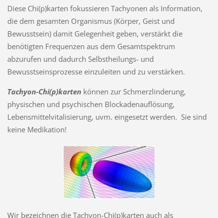
Diese Chi(p)karten fokussieren Tachyonen als Information,
die dem gesamten Organismus (Körper, Geist und
Bewusstsein) damit Gelegenheit geben, verstärkt die
benötigten Frequenzen aus dem Gesamtspek­trum
abzurufen und dadurch Selbstheilungs- und
Bewusstseinsprozesse einzuleiten und zu verstärken.
Tachyon-Chi(p)karten
können zur Schmerzlinderung,
physischen und psychischen Blockadenauflösung,
Lebensmittelvitalisierung, uvm. eingesetzt werden. Sie sind
keine Medikation!
Wir bezeichnen die Tachyon-Chi(p)karten auch als