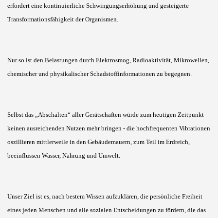
erfordert eine kontinuierliche Schwingungserhöhung und gesteigerte
Transformationsfähigkeit der Organismen.
Nur so ist den Belastungen durch Elektrosmog, Radioaktivität, Mikrowellen,
chemischer und physikalischer Schadstoffinformationen zu begegnen.
Selbst das „Abschalten“ aller Gerätschaften würde zum heutigen Zeitpunkt
keinen ausreichenden Nutzen mehr bringen - die hochfrequenten Vibrationen
oszillieren mittlerweile in den Gebäudemauern, zum Teil im Erdreich,
beeinflussen Wasser, Nahrung und Umwelt.
Unser Ziel ist es, nach bestem Wissen aufzuklären, die persönliche Freiheit
eines jeden Menschen und alle sozialen Entscheidungen zu fördern, die das