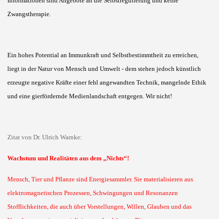
Informationen sind Angebote an die Selbstregulierung und keine
Zwangstherapie.
Ein hohes Potential an Immunkraft und Selbstbestimmtheit zu erreichen,
liegt in der Natur von Mensch und Umwelt - dem stehen jedoch künstlich
erzeugte negative Kräfte einer fehl angewandten Technik, mangelnde Ethik
und eine gierfördernde Medienlandschaft entgegen. Wir nicht!
Zitat von Dr. Ulrich Warnke:
Wachstum und Realitäten aus dem „Nichts“!
Mensch, Tier und Pflanze sind Energiesammler. Sie materialisieren aus
elektromagnetischen Prozessen, Schwingungen und Resonanzen
Stofflichkeiten, die auch über Vorstellungen, Willen, Glauben und das