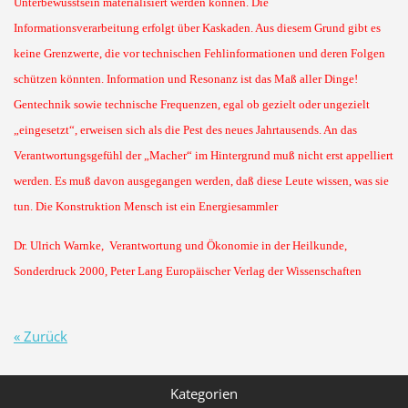
Unterbewusstsein materialisiert werden können. Die
Informationsverarbeitung erfolgt über Kaskaden. Aus diesem Grund gibt es
keine Grenzwerte, die vor technischen Fehlinformationen und deren Folgen
schützen könnten. Information und Resonanz ist das Maß aller Dinge!
Gentechnik sowie technische Frequenzen, egal ob gezielt oder ungezielt
„eingesetzt“, erweisen sich als die Pest des neues Jahrtausends. An das
Verantwortungsgefühl der „Macher“ im Hintergrund muß nicht erst appelliert
werden. Es muß davon ausgegangen werden, daß diese Leute wissen, was sie
tun. Die Konstruktion Mensch ist ein Energiesammler
Dr. Ulrich Warnke, Verantwortung und Ökonomie in der Heilkunde,
Sonderdruck 2000, Peter Lang Europäischer Verlag der Wissenschaften
« Zurück
Kategorien