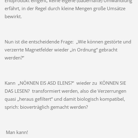
Endprodukt eingeht, keine eigene (dauerhafte) Umwandlung
erfährt, in der Regel durch kleine Mengen große Umsätze
bewirkt.
Nun ist die entscheidende Frage: „Wie können gestörte und
verzerrte Magnetfelder wieder „in Ordnung“ gebracht
werden?“
Kann „NÖKNEN EIS ASD ELENS?“ wieder zu KÖNNEN SIE
DAS LESEN? transformiert werden, also die Verzerrungen
quasi „heraus gefiltert“ und damit biologisch kompatibel,
sprich: bioverträglich gemacht werden?
Man kann!