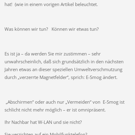
hat! (wie in einem vorigen Artikel beleuchtet.
Was können wir tun? Können wir etwas tun?
Es ist ja – da werden Sie mir zustimmen – sehr
unwahrscheinlich, daß sich grundsätzlich in den nächsten
Jahren etwas an dieser speziellen Umweltverschmutzung
durch „verzerrte Magnetfelder“, sprich: E-Smog ändert.
„Abschirmen“ oder auch nur „Vermeiden“ von E-Smog ist
schlicht nicht mehr möglich – er ist omnipräsent.
Ihr Nachbar hat W-LAN und sie nicht?
Sie verzichten auf ein Mobilfunktelefon?