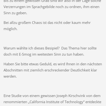
Bis zu einem gewissen Grad sind wir also in der Lage solche
Verzerrungen im Sprachgebilde noch zu ordnen, ihm einen
Sinn zu geben.
Bei allzu großem Chaos ist das nicht oder kaum mehr
möglich.
Warum wählte ich dieses Besipiel? Das Thema hier sollte
doch mit E-Smog im weitesten Sinn zu tun haben.
Haben Sie bitte etwas Geduld, es wird Ihnen in den nächsten
Abschnitten mit ziemlich erschreckender Deutlichkeit klar
werden.
Eine Studie von einem gewissen Joseph Kirschvink von dem
renommierten „California Institute of Technology“ entdeckte