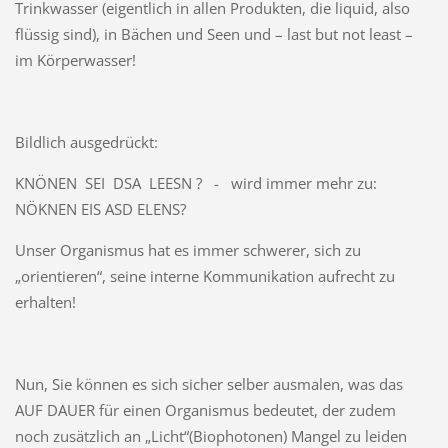
Trinkwasser (eigentlich in allen Produkten, die liquid, also
flüssig sind), in Bächen und Seen und – last but not least –
im Körperwasser!
Bildlich ausgedrückt:
KNÖNEN SEI DSA LEESN ? - wird immer mehr zu:
NÖKNEN EIS ASD ELENS?
Unser Organismus hat es immer schwerer, sich zu
„orientieren“, seine interne Kommunikation aufrecht zu
erhalten!
Nun, Sie können es sich sicher selber ausmalen, was das
AUF DAUER für einen Organismus bedeutet, der zudem
noch zusätzlich an „Licht“(Biophotonen) Mangel zu leiden